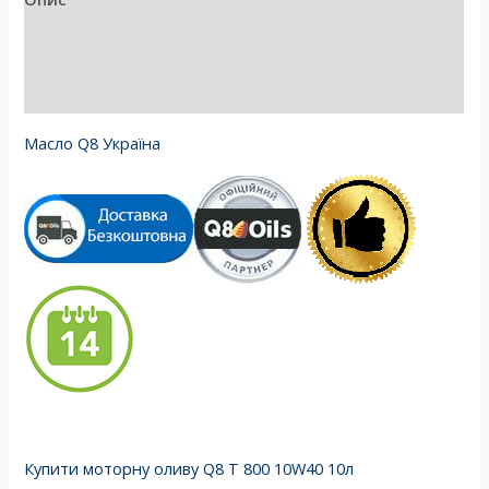
Додаткова інформація
Відгуки (1)
Масло Q8 Україна
Купити моторну оливу Q8 T 800 10W40 10л