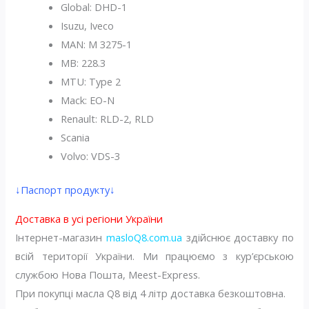
Global: DHD-1
Isuzu, Iveco
MAN: M 3275-1
MB: 228.3
MTU: Type 2
Mack: EO-N
Renault: RLD-2, RLD
Scania
Volvo: VDS-3
↓Паспорт продукту↓
Доставка в усі регіони України
Інтернет-магазин
masloQ8.com.ua
здійснює доставку по
всій території України. Ми працюємо з кур’єрською
службою Нова Пошта, Meest-Express.
При покупці масла Q8 від 4 літр доставка безкоштовна.