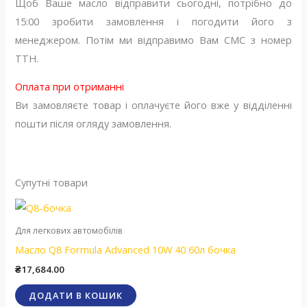
Щоб Ваше масло відправити сьогодні, потрібно до
15:00 зробити замовлення і погодити його з
менеджером. Потім ми відправимо Вам СМС з номер
ТТН.
Оплата при отриманні
Ви замовляєте товар і оплачуєте його вже у відділенні
пошти після огляду замовлення.
Супутні товари
Для легкових автомобілів
Масло Q8 Formula Advanced 10W 40 60л бочка
₴
17,684.00
ДОДАТИ В КОШИК