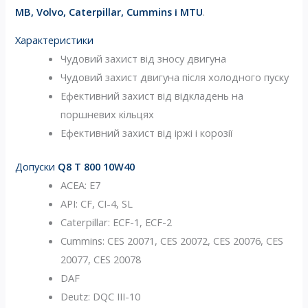
MB, Volvo, Caterpillar, Cummins і MTU
.
Характеристики
Чудовий захист від зносу двигуна
Чудовий захист двигуна після холодного пуску
Ефективний захист від відкладень на
поршневих кільцях
Ефективний захист від іржі і корозії
Допуски
Q8 T 800 10W40
ACEA: E7
API: CF, CI-4, SL
Caterpillar: ECF-1, ECF-2
Cummins: CES 20071, CES 20072, CES 20076, CES
20077, CES 20078
DAF
Deutz: DQC III-10