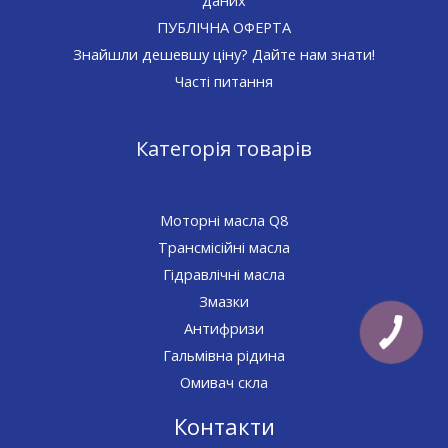
ПУБЛІЧНА ОФЕРТА
Знайшли дешевшу ціну? Дайте нам знати!
Часті питання
Категорія товарів
Моторні масла Q8
Трансмісійні масла
Гідравлічні масла
Змазки
Антифризи
Гальмівна рідина
Омивач скла
Контакти