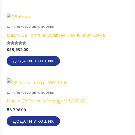
Для легкових автомобілів
Масло Q8 Formula Advanced 10W40 208л бочка
Оцінено в
₴
59,632.00
5.00
з 5
ДОДАТИ В КОШИК
Для легкових автомобілів
Масло Q8 Formula Prestige V 5W30 20л
₴
8,796.00
ДОДАТИ В КОШИК