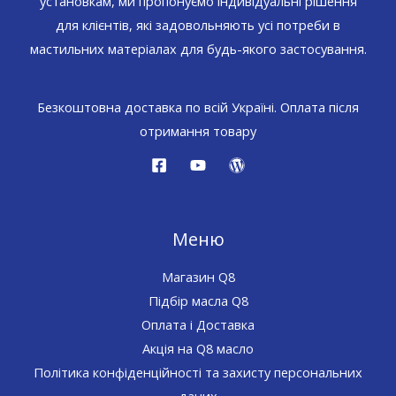
установкам, ми пропонуємо індивідуальні рішення
для клієнтів, які задовольняють усі потреби в
мастильних матеріалах для будь-якого застосування.
Безкоштовна доставка по всій Україні. Оплата після
отримання товару
Меню
Магазин Q8
Підбір масла Q8
Оплата і Доставка
Акція на Q8 масло
Політика конфіденційності та захисту персональних
даних