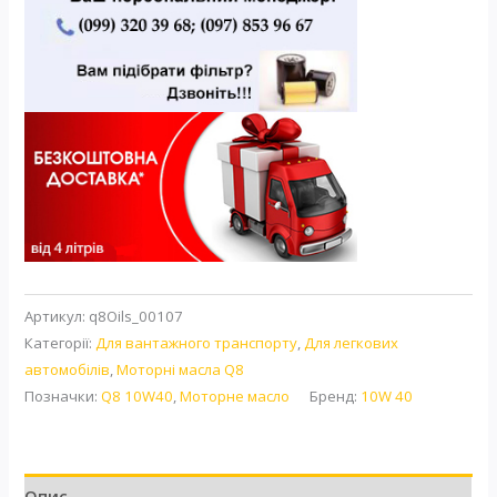
Артикул:
q8Oils_00107
Категорії:
Для вантажного транспорту
,
Для легкових
автомобілів
,
Моторні масла Q8
Позначки:
Q8 10W40
,
Моторне масло
Бренд:
10W 40
Опис