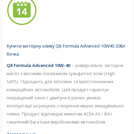
Купити моторну оливу Q8 Formula Advanced 10W40 208л
бочка
Q8 Formula Advanced 10W-40
– універсальне моторне
масло з високим показником сульфатної золи (High
SAPS). Підходить для легкових та малотоннажних
комерційних автомобілів. Цей продукт гарантує
покращений захист двигуна в різних умовах
експлуатації за рахунок створення міцної змащувальної
плівки. Продукт відповідає вимогам ACEA A3 / B4 і
схвалений багатьма виробниками автомобілів.