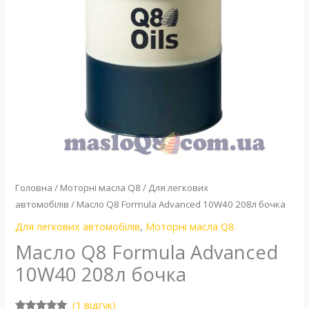
Головна
/
Моторні масла Q8
/
Для легкових
автомобілів
/ Масло Q8 Formula Advanced 10W40 208л бочка
Для легкових автомобілів
,
Моторні масла Q8
Масло Q8 Formula Advanced
10W40 208л бочка
(
1
відгук)