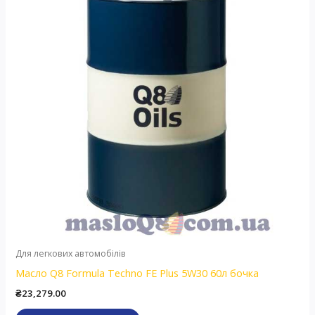
Для легкових автомобілів
Масло Q8 Formula Techno FE Plus 5W30 60л бочка
₴
23,279.00