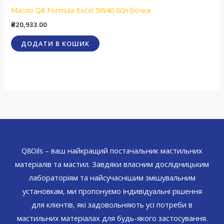
Масло Q8 Formula Excel 5W40 60л бочка
₴
20,933.00
ДОДАТИ В КОШИК
Q8Oils – ваш найкращий постачальник мастильних
матеріалів та мастил. Завдяки власним дослідницьким
лабораторіям та найсучаснішим змішувальним
установкам, ми пропонуємо індивідуальні рішення
для клієнтів, які задовольняють усі потреби в
мастильних матеріалах для будь-якого застосування.