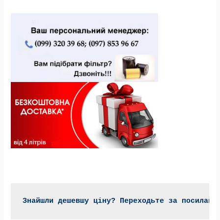
Знайшли дешевшу ціну? Переходьте за посиланн