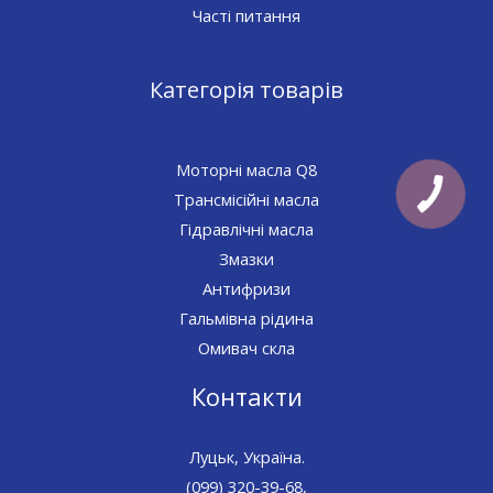
Часті питання
Категорія товарів
Моторні масла Q8
Трансмісійні масла
Гідравлічні масла
Змазки
Антифризи
Гальмівна рідина
Омивач скла
Контакти
Луцьк, Україна.
(099) 320-39-68,