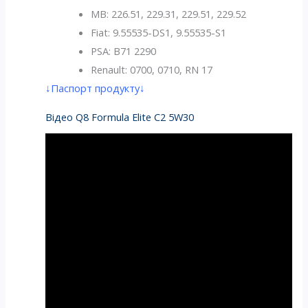
MB: 226.51, 229.31, 229.51, 229.52
Fiat: 9.55535-DS1, 9.55535-S1
PSA: B71 2290
Renault: 0700, 0710, RN 17
↓Паспорт продукту↓
Відео Q8 Formula Elite C2 5W30