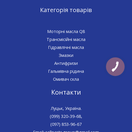
Категорія товарів
Моторні масла Q8
Трансмісійні масла
Гідравлічні масла
Змазки
Антифризи
Гальмівна рідина
Омивач скла
Контакти
Луцьк, Україна.
(099) 320-39-68,
(097) 853-96-67