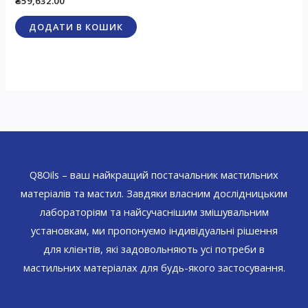
₴
59,632.00
5.00
з 5
ДОДАТИ В КОШИК
Q8Oils – ваш найкращий постачальник мастильних
матеріалів та мастил. Завдяки власним дослідницьким
лабораторіям та найсучаснішим змішувальним
установкам, ми пропонуємо індивідуальні рішення
для клієнтів, які задовольняють усі потреби в
мастильних матеріалах для будь-якого застосування.