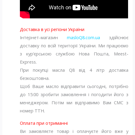
Доставка в усі регіони України
Інтернет-магазин
masloQ8.com.ua
здійснює
доставку по всій території України. Ми працюємо
з кур’єрською службою Нова Пошта, Meest-
Express.
При покупці масла Q8 від 4 літр доставка
безкоштовна.
Щоб Ваше масло відправити сьогодні, потрібно
до 15:00 зробити замовлення і погодити його з
менеджером. Потім ми відправимо Вам СМС з
номер ТТН.
Оплата при отриманні
Ви замовляєте товар і оплачуєте його вже у