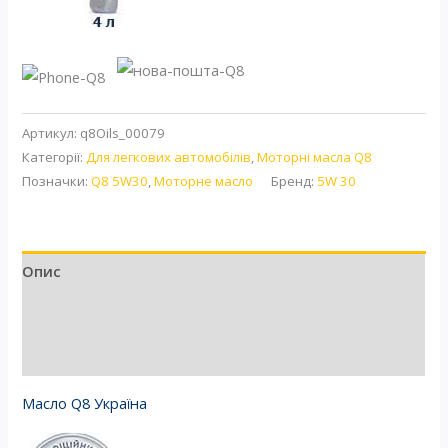
Артикул:
q8Oils_00079
Категорії:
Для легкових автомобілів
,
Моторні масла Q8
Позначки:
Q8 5W30
,
Моторне масло
Бренд:
5W 30
Опис
Додаткова інформація
Відгуки (2)
Масло Q8 Україна