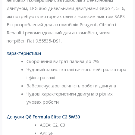
двигуном, LPG або дизельними двигунами Євро 4, 5 і 6,
які потребують моторних олив з низьким вмістом SAPS.
Він розроблений для автомобілів Peugeot, Citroën і
Renault і рекомендований для автомобілів, яким
потрібен Fiat 9.55535-DS1.
Характеристики
Скорочення витрат палива до 2%
Чудовий захист каталітичного нейтралізатора
і фільтра сажі
Забезпечує довговічність роботи двигуна
Чудові характеристики двигуна в різних
умовах роботи
Допуски
Q8 Formula Elite C2 5W30
ACEA: C2, C3
API: SP