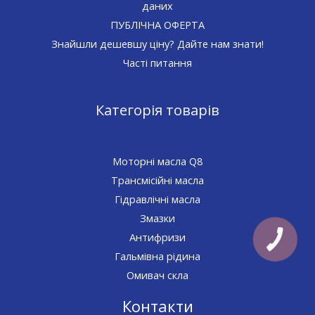
даних
ПУБЛІЧНА ОФЕРТА
Знайшли дешевшу ціну? Дайте нам знати!
Часті питання
Категорія товарів
Моторні масла Q8
Трансмісійні масла
Гідравлічні масла
Змазки
Антифризи
Гальмівна рідина
Омивач скла
Контакти