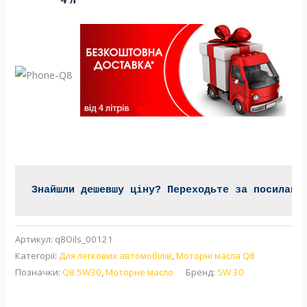
Знайшли дешевшу ціну? Переходьте за посиланн
Артикул:
q8Oils_00121
Категорії:
Для легкових автомобілів
,
Моторні масла Q8
Позначки:
Q8 5W30
,
Моторне масло
Бренд:
5W 30