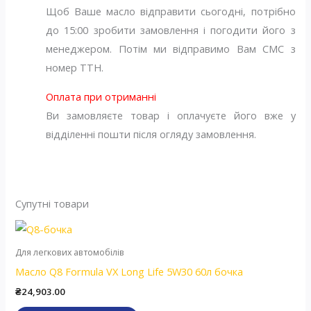
Щоб Ваше масло відправити сьогодні, потрібно
до 15:00 зробити замовлення і погодити його з
менеджером. Потім ми відправимо Вам СМС з
номер ТТН.
Оплата при отриманні
Ви замовляєте товар і оплачуєте його вже у
відділенні пошти після огляду замовлення.
Супутні товари
Для легкових автомобілів
Масло Q8 Formula VX Long Life 5W30 60л бочка
₴
24,903.00