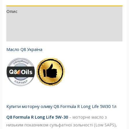
Опис
Додаткова інформація
Відгуки (0)
Масло Q8 Україна
Купити моторну оливу Q8 Formula R Long Life 5W30 1л
Q8 Formula R Long Life 5W-30
– моторне масло з
низьким показником сульфатної зольності (Low SAPS),