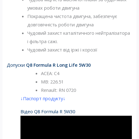
умовах роботи двигуна
Покращена чистота двигуна, забезпечує
довговічність роботи двигуна
Чудовий захист каталітичного нейтралізатора
і фільтра сажі.
Чудовий захист від іржі і корозії
Допуски
Q8 Formula R Long Life 5W30
ACEA: C4
MB: 226.51
Renault: RN 0720
↓Паспорт продукту↓
Відео Q8 Formula R 5W30