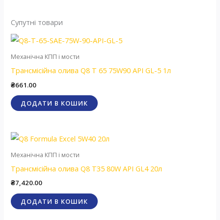
Супутні товари
Механічна КПП і мости
Трансмісійна олива Q8 T 65 75W90 API GL-5 1л
₴
661.00
ДОДАТИ В КОШИК
Механічна КПП і мости
Трансмісійна олива Q8 T35 80W API GL4 20л
₴
7,420.00
ДОДАТИ В КОШИК