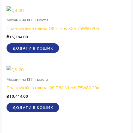
Механічна КПП і мости
Трансмісійна олива Q8 Trans XGS 75W90 20л
₴
15,384.00
ДОДАТИ В КОШИК
Механічна КПП і мости
Трансмісійна олива Q8 T60 Ntech 75W80 20л
₴
10,414.00
ДОДАТИ В КОШИК