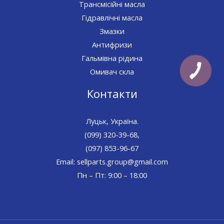
Трансмісійні масла
Гідравлічні масла
Змазки
Антифризи
Гальмівна рідина
Омивач скла
Контакти
Луцьк, Україна.
(099) 320-39-68,
(097) 853-96-67
Email: sellparts.group@gmail.com
Пн – Пт: 9:00 – 18:00