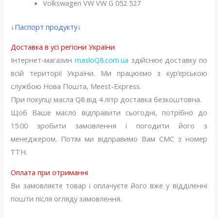
Volkswagen VW VW G 052 527
↓Паспорт продукту↓
Доставка в усі регіони України
Інтернет-магазин
masloQ8.com.ua
здійснює доставку по
всій території України. Ми працюємо з кур’єрською
службою Нова Пошта, Meest-Express.
При покупці масла Q8 від 4 літр доставка безкоштовна.
Щоб Ваше масло відправити сьогодні, потрібно до
15:00 зробити замовлення і погодити його з
менеджером. Потім ми відправимо Вам СМС з номер
ТТН.
Оплата при отриманні
Ви замовляєте товар і оплачуєте його вже у відділенні
пошти після огляду замовлення.