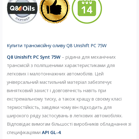
Купити трансмісійну оливу Q8 Unishift PC 75W
Q8 Unishift PC Synt 75W
– рідина для механічних
трансмісій з поліпшеними характеристиками для
легкових і малотоннажних автомобілів. Цей
універсальний мастильний матеріал забезпечує
винятковий захист і довговічність навіть при
екстремальному тиску, а також кращу в своєму класі
термостійкість, завдяки чому він підходить для
широкого ряду застосувань в легкових автомобілях.
Відповідає вимогам більшості виробників обладнання зі
специфікаціями
API GL-4
.