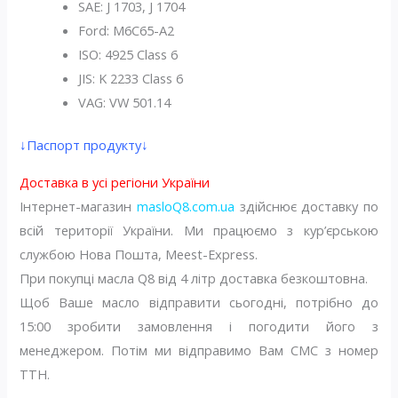
SAE: J 1703, J 1704
Ford: M6C65-A2
ISO: 4925 Class 6
JIS: K 2233 Class 6
VAG: VW 501.14
↓Паспорт продукту↓
Доставка в усі регіони України
Інтернет-магазин
masloQ8.com.ua
здійснює доставку по
всій території України. Ми працюємо з кур’єрською
службою Нова Пошта, Meest-Express.
При покупці масла Q8 від 4 літр доставка безкоштовна.
Щоб Ваше масло відправити сьогодні, потрібно до
15:00 зробити замовлення і погодити його з
менеджером. Потім ми відправимо Вам СМС з номер
ТТН.