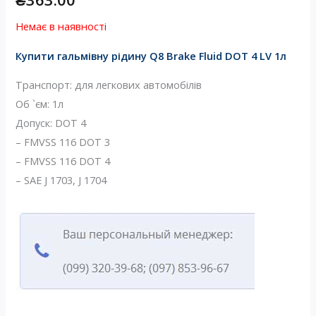
Немає в наявності
Купити гальмівну рідину Q8 Brake Fluid DOT 4 LV 1л
Транспорт: для легкових автомобілів
Об `єм: 1л
Допуск: DOT 4
– FMVSS 116 DOT 3
– FMVSS 116 DOT 4
– SAE J 1703, J 1704