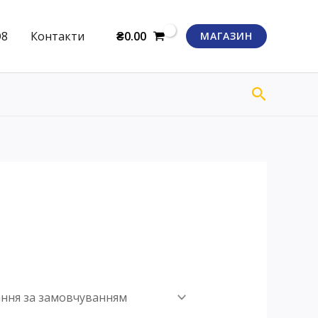
Q8
Контакти
₴
0.00
МАГАЗИН
Пошук