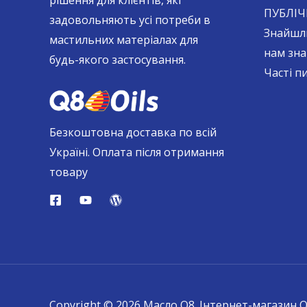
рішення для клієнтів, які
ПУБЛІЧ
задовольняють усі потреби в
Знайшл
мастильних матеріалах для
нам зна
будь-якого застосування.
Часті п
Безкоштовна доставка по всій
Україні. Оплата після отримання
товару
Copyright © 2026 Масло Q8. Інтернет-магазин Q